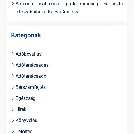
Antenna csatlakozó: profi minőség és tiszta
jeltovábbítás a Kácsa Audióval
Kategóriák
Adóbevallás
Adótanácsadás
Adótanácsadó
Bérszámfejtés
Egészség
Hírek
Könyvelés
Letöltés