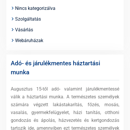
Nincs kategorizálva
Szolgáltatás
Vásárlás
Webáruházak
Adó- és járulékmentes háztartási
munka
Augusztus 15-től adó- valamint járulékmentessé
válik a háztartási munka. A természetes személyek
számára végzett lakástakarítás, főzés, mosás,
vasalás, gyermekfelügyelet, házi tanítás, otthoni
gondozás és ápolás, házvezetés és kertgondozás
tartozik ide, amennyiben ezt természetes személyek