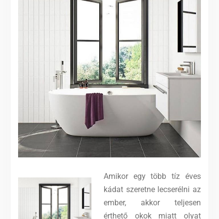
Amikor egy több tíz éves
kádat szeretne lecserélni az
ember, akkor teljesen
érthető okok miatt olyat