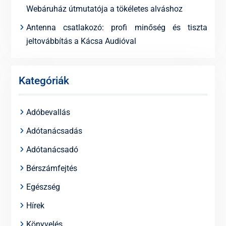
Webáruház útmutatója a tökéletes alváshoz
Antenna csatlakozó: profi minőség és tiszta
jeltovábbítás a Kácsa Audióval
Kategóriák
Adóbevallás
Adótanácsadás
Adótanácsadó
Bérszámfejtés
Egészség
Hírek
Könyvelés