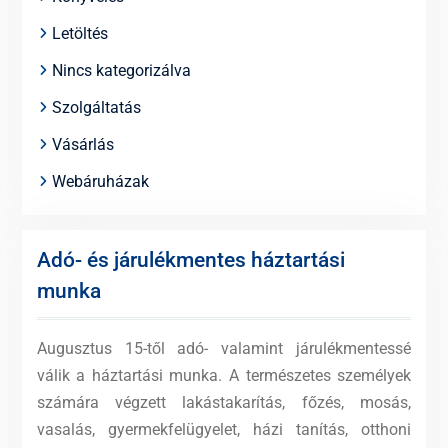
Letöltés
Nincs kategorizálva
Szolgáltatás
Vásárlás
Webáruházak
Adó- és járulékmentes háztartási
munka
Augusztus 15-től adó- valamint járulékmentessé
válik a háztartási munka. A természetes személyek
számára végzett lakástakarítás, főzés, mosás,
vasalás, gyermekfelügyelet, házi tanítás, otthoni