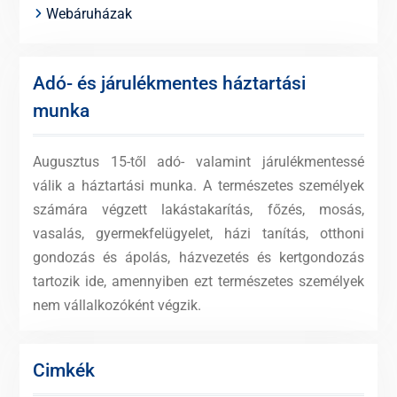
Webáruházak
Adó- és járulékmentes háztartási
munka
Augusztus 15-től adó- valamint járulékmentessé
válik a háztartási munka. A természetes személyek
számára végzett lakástakarítás, főzés, mosás,
vasalás, gyermekfelügyelet, házi tanítás, otthoni
gondozás és ápolás, házvezetés és kertgondozás
tartozik ide, amennyiben ezt természetes személyek
nem vállalkozóként végzik.
Cimkék