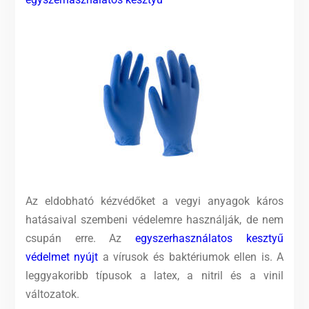
Az eldobható kézvédőket a vegyi anyagok káros
hatásaival szembeni védelemre használják, de nem
csupán erre. Az
egyszerhasználatos kesztyű
védelmet nyújt
a vírusok és baktériumok ellen is. A
leggyakoribb típusok a latex, a nitril és a vinil
változatok.