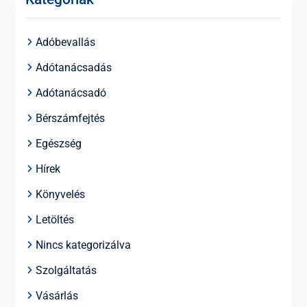
Adóbevallás
Adótanácsadás
Adótanácsadó
Bérszámfejtés
Egészség
Hírek
Könyvelés
Letöltés
Nincs kategorizálva
Szolgáltatás
Vásárlás