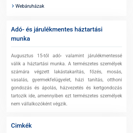
Webáruházak
Adó- és járulékmentes háztartási
munka
Augusztus 15-től adó- valamint járulékmentessé
válik a háztartási munka. A természetes személyek
számára végzett lakástakarítás, főzés, mosás,
vasalás, gyermekfelügyelet, házi tanítás, otthoni
gondozás és ápolás, házvezetés és kertgondozás
tartozik ide, amennyiben ezt természetes személyek
nem vállalkozóként végzik.
Cimkék